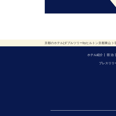
京都のホテル|ダブルツリーbyヒルトン京都東山
ホテル紹介
宿 泊
プレスリリ