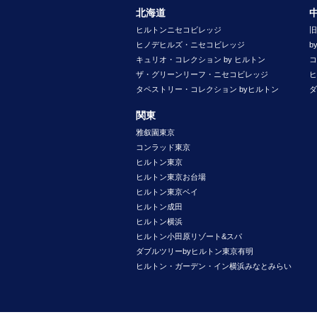
北海道
ヒルトンニセコビレッジ
旧
ヒノデヒルズ・ニセコビレッジ
b
キュリオ・コレクション by ヒルトン
コ
ザ・グリーンリーフ・ニセコビレッジ
ヒ
タペストリー・コレクション byヒルトン
ダ
関東
雅叙園東京
コンラッド東京
ヒルトン東京
ヒルトン東京お台場
ヒルトン東京ベイ
ヒルトン成田
ヒルトン横浜
ヒルトン小田原リゾート&スパ
ダブルツリーbyヒルトン東京有明
ヒルトン・ガーデン・イン横浜みなとみらい