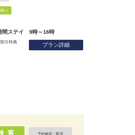
帰り
間ステイ 9時～16時
食割引特典
プラン詳細
予約確認・取消