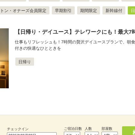
トン・オナーズ会員限定
早期割引
期間限定
新幹線付
日
【日帰り・デイユース】テレワークにも！最大7時
仕事もリフレッシュも！7時間の贅沢デイユースプランで、朝
付きの快適なひとときを
日帰り
ご宿泊日数
人数
部屋数
チェックイン