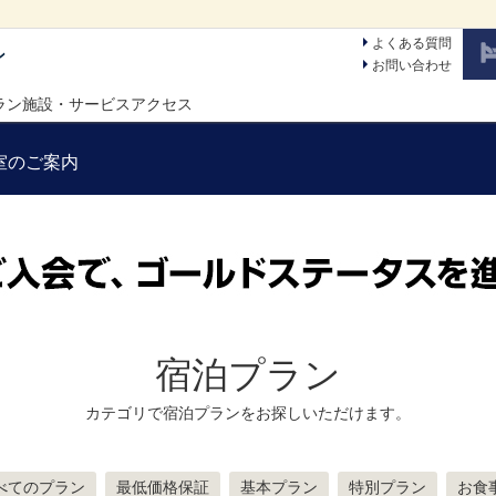
よくある質問
ン
お問い合わせ
ラン
施設・サービス
アクセス
室のご案内
宿泊プラン
カテゴリで宿泊プランをお探しいただけます。
べてのプラン
最低価格保証
基本プラン
特別プラン
お食