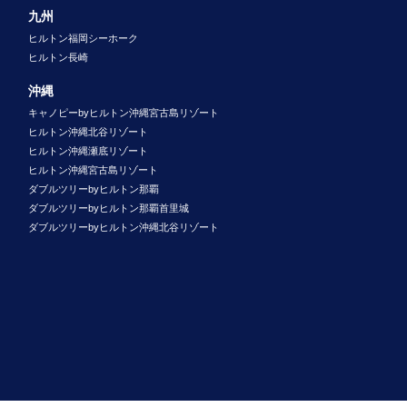
九州
ヒルトン福岡シーホーク
ヒルトン長崎
沖縄
キャノピーbyヒルトン沖縄宮古島リゾート
ヒルトン沖縄北谷リゾート
ヒルトン沖縄瀬底リゾート
ヒルトン沖縄宮古島リゾート
ダブルツリーbyヒルトン那覇
ダブルツリーbyヒルトン那覇首里城
ダブルツリーbyヒルトン沖縄北谷リゾート