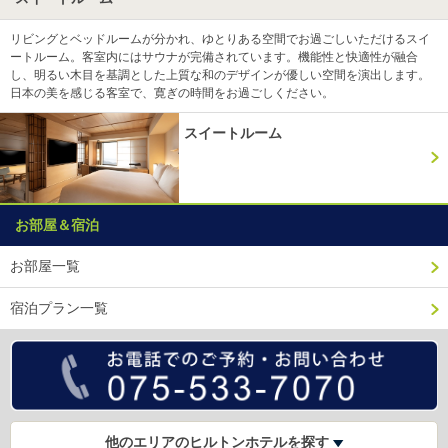
リビングとベッドルームが分かれ、ゆとりある空間でお過ごしいただけるスイ
ートルーム。客室内にはサウナが完備されています。機能性と快適性が融合
し、明るい木目を基調とした上質な和のデザインが優しい空間を演出します。
日本の美を感じる客室で、寛ぎの時間をお過ごしください。
スイートルーム
お部屋＆宿泊
お部屋一覧
宿泊プラン一覧
他のエリアのヒルトンホテルを探す