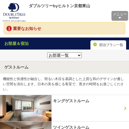
ダブルツリーbyヒルトン京都東山
メニュー
重要なお知らせ
お部屋＆宿泊
宿泊プラン一覧
ゲストルーム
機能性と快適性が融合し、明るい木目を基調とした上質な和のデザインが優し
い空間を演出します。日本の美を感じる客室で、寛ぎの時間をお過ごしくださ
い。
キングゲストルーム
ツインゲストルーム